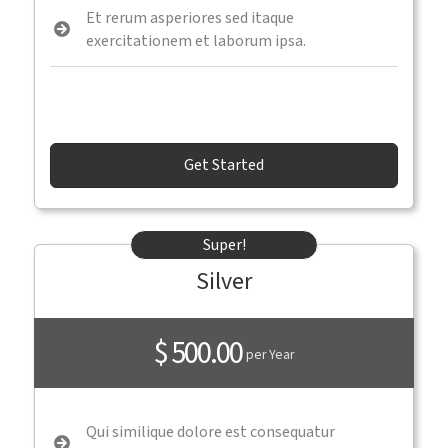
Et rerum asperiores sed itaque
exercitationem et laborum ipsa.
Get Started
Super!
Silver
$ 500.00
per Year
Qui similique dolore est consequatur