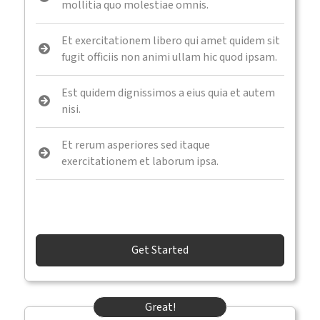
mollitia quo molestiae omnis.
Et exercitationem libero qui amet quidem sit
fugit officiis non animi ullam hic quod ipsam.
Est quidem dignissimos a eius quia et autem
nisi.
Et rerum asperiores sed itaque
exercitationem et laborum ipsa.
Get Started
Great!